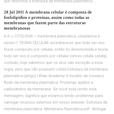
que descreve a estrutura da membrana plasmática ...
28 Jul 2011 A membrana celular é composta de
fosfolipídios e proteínas, assim como todas as
membranas que fazem parte das estruturas
membranosas
A A: o CITOLOGIA – membrana plasmática, citoplasma e
núcleo I. TEORIA CELULAR: acreditava-se que todo ser vivo
fosse composto por células, então foi desenvolvida a teoria:
todo ser vivo é composto por células (omnis celulla celulla),
contudo, hoje sabemos que os vírus são exceção a essa
regra, visto que não possuem célula Estrutura da membrana
plasmática (artigo) | Khan Academy O modelo de mosaico
fluido da membrana plasmática. Proteínas, lipídios e
carboidratos da membrana. Se você está vendo esta
mensagem, significa que estamos tendo problemas para
carregar recursos externos em nosso website. Estrutura da
membrana plasmática. Membrana Plasmática.pdf - Biologia