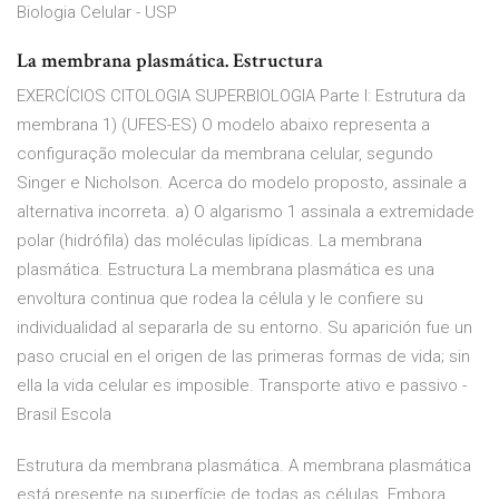
Biologia Celular - USP
La membrana plasmática. Estructura
EXERCÍCIOS CITOLOGIA SUPERBIOLOGIA Parte I: Estrutura da
membrana 1) (UFES-ES) O modelo abaixo representa a
configuração molecular da membrana celular, segundo
Singer e Nicholson. Acerca do modelo proposto, assinale a
alternativa incorreta. a) O algarismo 1 assinala a extremidade
polar (hidrófila) das moléculas lipídicas. La membrana
plasmática. Estructura La membrana plasmática es una
envoltura continua que rodea la célula y le confiere su
individualidad al separarla de su entorno. Su aparición fue un
paso crucial en el origen de las primeras formas de vida; sin
ella la vida celular es imposible. Transporte ativo e passivo -
Brasil Escola
Estrutura da membrana plasmática. A membrana plasmática
está presente na superfície de todas as células. Embora