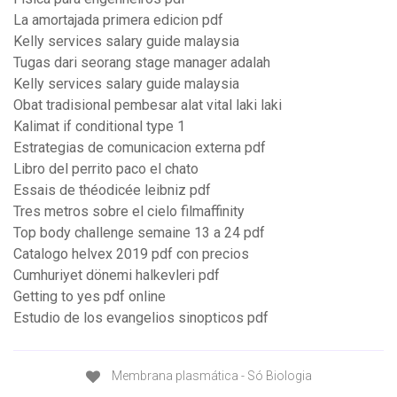
La amortajada primera edicion pdf
Kelly services salary guide malaysia
Tugas dari seorang stage manager adalah
Kelly services salary guide malaysia
Obat tradisional pembesar alat vital laki laki
Kalimat if conditional type 1
Estrategias de comunicacion externa pdf
Libro del perrito paco el chato
Essais de théodicée leibniz pdf
Tres metros sobre el cielo filmaffinity
Top body challenge semaine 13 a 24 pdf
Catalogo helvex 2019 pdf con precios
Cumhuriyet dönemi halkevleri pdf
Getting to yes pdf online
Estudio de los evangelios sinopticos pdf
Membrana plasmática - Só Biologia