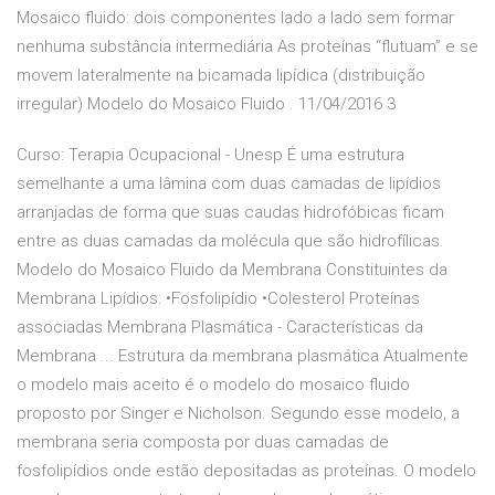
Mosaico fluido: dois componentes lado a lado sem formar
nenhuma substância intermediária As proteínas “flutuam” e se
movem lateralmente na bicamada lipídica (distribuição
irregular) Modelo do Mosaico Fluido . 11/04/2016 3
Curso: Terapia Ocupacional - Unesp É uma estrutura
semelhante a uma lâmina com duas camadas de lipídios
arranjadas de forma que suas caudas hidrofóbicas ficam
entre as duas camadas da molécula que são hidrofílicas.
Modelo do Mosaico Fluido da Membrana Constituintes da
Membrana Lipídios: •Fosfolipídio •Colesterol Proteínas
associadas Membrana Plasmática - Características da
Membrana ... Estrutura da membrana plasmática Atualmente
o modelo mais aceito é o modelo do mosaico fluido
proposto por Singer e Nicholson. Segundo esse modelo, a
membrana seria composta por duas camadas de
fosfolipídios onde estão depositadas as proteínas. O modelo