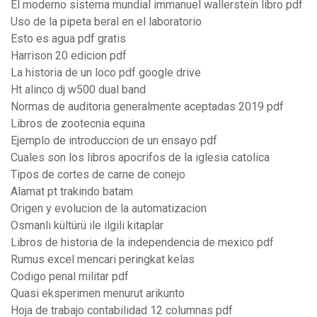
El moderno sistema mundial immanuel wallerstein libro pdf
Uso de la pipeta beral en el laboratorio
Esto es agua pdf gratis
Harrison 20 edicion pdf
La historia de un loco pdf google drive
Ht alinco dj w500 dual band
Normas de auditoria generalmente aceptadas 2019 pdf
Libros de zootecnia equina
Ejemplo de introduccion de un ensayo pdf
Cuales son los libros apocrifos de la iglesia catolica
Tipos de cortes de carne de conejo
Alamat pt trakindo batam
Origen y evolucion de la automatizacion
Osmanlı kültürü ile ilgili kitaplar
Libros de historia de la independencia de mexico pdf
Rumus excel mencari peringkat kelas
Codigo penal militar pdf
Quasi eksperimen menurut arikunto
Hoja de trabajo contabilidad 12 columnas pdf