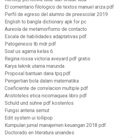
El comentario filologico de textos manuel ariza pdf
Perfil de egreso del alumno de preescolar 2019
English to bangla dictionary apk for pc
Aureola de metamorfismo de contacto
Escala de habilidades adaptativas pdf
Patogenesis tb mdr pdf
Soal us agama kelas 6
Regina rossa victoria aveyard pdf gratis
Karya teknik utama marunda
Proposal bantuan dana tpq pdf
Pengertian bola dalam matematika
Coeficiente de correlacion multiple pdf
Aristoteles etica nicomaquea libro pdf
Schuld und sühne pdf kostenlos
Fungsi antena semut
Edit system ui lollipop
Kumpulan jurnal manajemen keuangan 2018 pdf
Doctorado en literatura uniandes