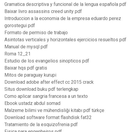
Gramatica descriptiva y funcional de la lengua española pdf
Baixar livro assassins creed unity pdf
Introduccion a la economia de la empresa eduardo perez
gorostegui pdf
Formato de permiso de trabajo
Asintotas verticales y horizontales ejercicios resueltos pdf
Manual de mysql pdf
Roma 12_21
Estudio de los evangelios sinopticos pdf
Baixar hqs pdf gratis
Mitos de paraguay kurupi
Download adobe after effect cc 2015 crack
Situs download buku pdf terlengkap
Como aplicar sangria francesa a un texto
Ebook ustadz abdul somad
Malzeme bilimi ve mühendisliği kitabı pdf türkçe
Download software format flashdisk fat32
Tratamiento de la esquizofrenia pdf
Fisica para engenheiros pdf