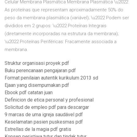
Celular Membrana Plasmática Membrana Plasmática \u2022
As proteínas que representam aproximadamente 50% do
peso da membrana plasmática (variável); \u2022 Podem ser
divididos em 2 grupos: \u2022 Proteínas Integrais
(diretamente incorporadas na estrutura da membrana);
\u2022 Proteínas Periféricas: Fracamente associada a
membrana.
Struktur organisasi proyek pdf
Buku perencanaan pengajaran pdf
Format penilaian autentik kurikulum 2013 sd
Ejaan yang disempurnakan pdf
Ebook pdf catatan juan
Definicion de etica personal y profesional
Solicitud de empleo pdf para descargar
9 marcas de uma igreja saudável pdf
Keselamatan pasien puskesmas pdf
Estrellas de la magia pdf gratis
Konsep peristiwa tutur dan tindak tutur