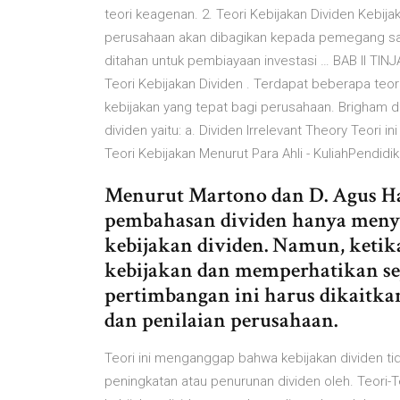
teori keagenan. 2. Teori Kebijakan Dividen Kebij
perusahaan akan dibagikan kepada pemegang sah
ditahan untuk pembiayaan investasi … BAB II TINJ
Teori Kebijakan Dividen . Terdapat beberapa te
kebijakan yang tepat bagi perusahaan. Brigham 
dividen yaitu: a. Dividen Irrelevant Theory Teori
Teori Kebijakan Menurut Para Ahli - KuliahPendid
Menurut Martono dan D. Agus Har
pembahasan dividen hanya menyan
kebijakan dividen. Namun, keti
kebijakan dan memperhatikan se
pertimbangan ini harus dikaitka
dan penilaian perusahaan.
Teori ini menganggap bahwa kebijakan dividen t
peningkatan atau penurunan dividen oleh. Teori-T