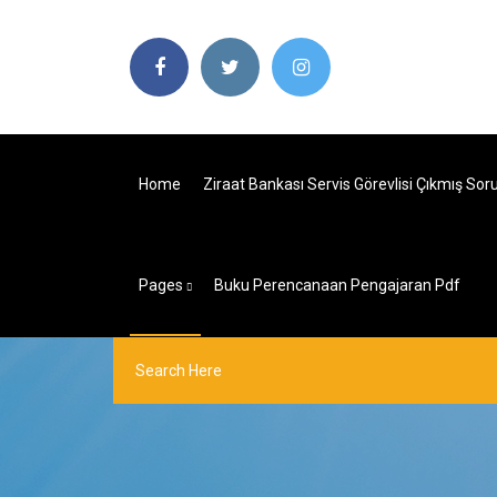
Home
Ziraat Bankası Servis Görevlisi Çıkmış Sor
Pages
Buku Perencanaan Pengajaran Pdf