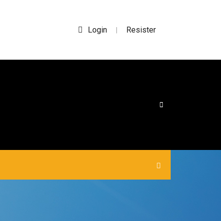
Login
Resister
|