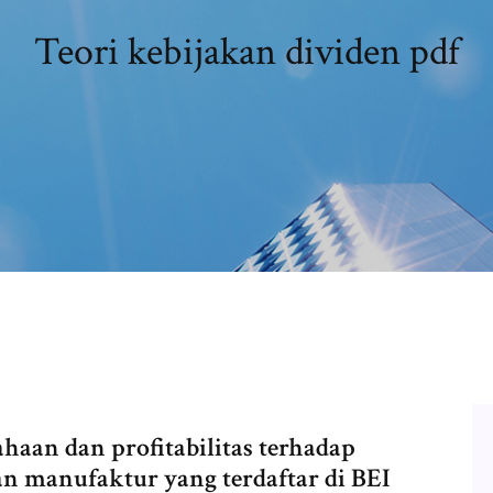
Teori kebijakan dividen pdf
haan dan profitabilitas terhadap
n manufaktur yang terdaftar di BEI