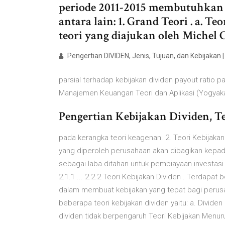
periode 2011-2015 membutuhkan 
antara lain: 1. Grand Teori . a. 
teori yang diajukan oleh Michel 
Pengertian DIVIDEN, Jenis, Tujuan, dan Kebijakan 
parsial terhadap kebijakan dividen payout ratio 
Manajemen Keuangan Teori dan Aplikasi (Yogyak
Pengertian Kebijakan Dividen, Teo
pada kerangka teori keagenan. 2. Teori Kebijakan
yang diperoleh perusahaan akan dibagikan kepa
sebagai laba ditahan untuk pembiayaan investas
2.1.1 ... 2.2.2 Teori Kebijakan Dividen . Terdapa
dalam membuat kebijakan yang tepat bagi perus
beberapa teori kebijakan dividen yaitu: a. Divide
dividen tidak berpengaruh Teori Kebijakan Menurut