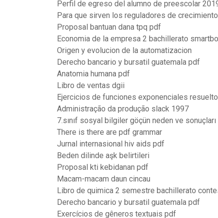
Perfil de egreso del alumno de preescolar 201
Para que sirven los reguladores de crecimiento
Proposal bantuan dana tpq pdf
Economia de la empresa 2 bachillerato smartb
Origen y evolucion de la automatizacion
Derecho bancario y bursatil guatemala pdf
Anatomia humana pdf
Libro de ventas dgii
Ejercicios de funciones exponenciales resuelt
Administração da produção slack 1997
7.sınıf sosyal bilgiler göçün neden ve sonuçları
There is there are pdf grammar
Jurnal internasional hiv aids pdf
Beden dilinde aşk belirtileri
Proposal kti kebidanan pdf
Macam-macam daun cincau
Libro de quimica 2 semestre bachillerato cont
Derecho bancario y bursatil guatemala pdf
Exercícios de gêneros textuais pdf